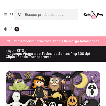
0
Envío inmediato, comprado illegó :)
Descarga Automáticas
Inicio
KITS
Imágenes Víspera de Todos los Santos Png 300 dpi
Clipart Fondo Transparente