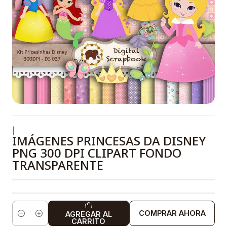
|
IMÁGENES PRINCESAS DA DISNEY
PNG 300 DPI CLIPART FONDO
TRANSPARENTE
COMPRAR AHORA
AGREGAR AL
Cantidad
CARRITO