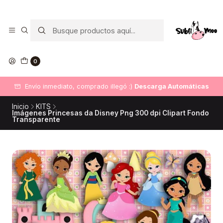
0
Envío inmediato, comprado illegó :)
Descarga Automáticas
Inicio
KITS
Imágenes Princesas da Disney Png 300 dpi Clipart Fondo
Transparente