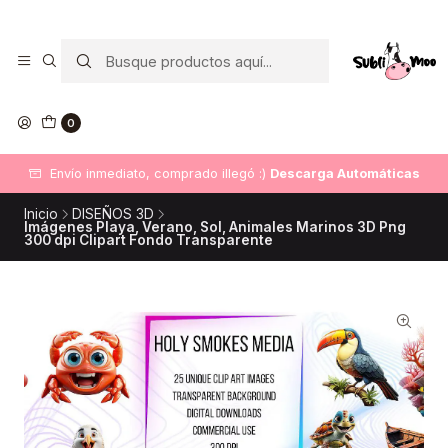
0
Envío inmediato, comprado illegó :)
Descarga Automáticas
Inicio
DISEÑOS 3D
Imágenes Playa, Verano, Sol, Animales Marinos 3D Png
300 dpi Clipart Fondo Transparente