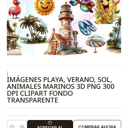
|
IMÁGENES PLAYA, VERANO, SOL,
ANIMALES MARINOS 3D PNG 300
DPI CLIPART FONDO
TRANSPARENTE
COMPRAR AHORA
AGREGAR AL