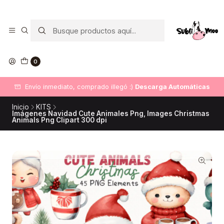
0
Envío inmediato, comprado illegó :)
Descarga Automáticas
Inicio
KITS
Imágenes Navidad Cute Animales Png, Images Christmas
Animals Png Clipart 300 dpi