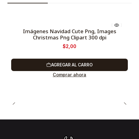
Imágenes Navidad Cute Png, Images
Christmas Png Clipart 300 dpi
-66%
$2,00
AGREGAR AL CARRO
Comprar ahora