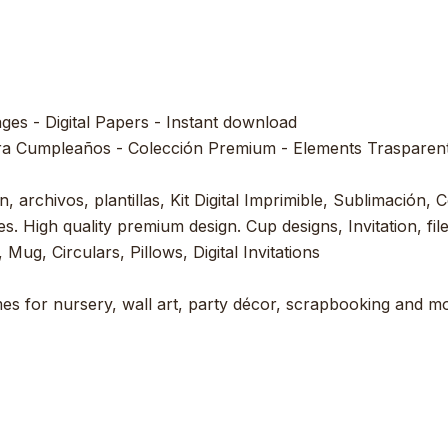
ages - Digital Papers - Instant download
ra Cumpleaños - Colección Premium - Elements Trasparent 
, archivos, plantillas, Kit Digital Imprimible, Sublimación, C
s. High quality premium design. Cup designs, Invitation, file
 Mug, Circulars, Pillows, Digital Invitations
es for nursery, wall art, party décor, scrapbooking and mor