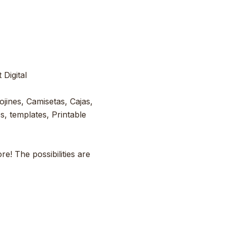
Digital
ojines, Camisetas, Cajas,
s, templates, Printable
e! The possibilities are