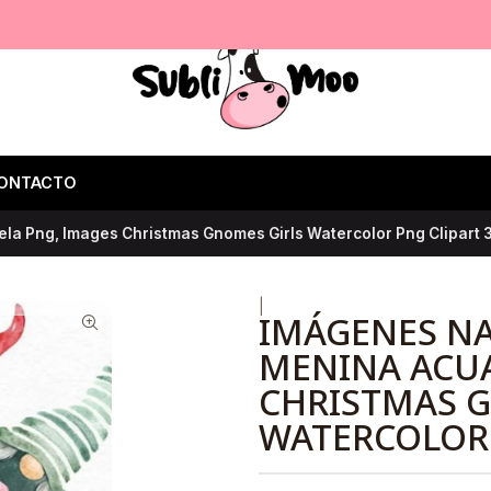
ONTACTO
a Png, Images Christmas Gnomes Girls Watercolor Png Clipart 
|
IMÁGENES N
MENINA ACUA
CHRISTMAS 
WATERCOLOR 