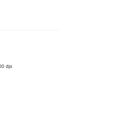
00 dpi