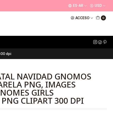
ES-AR
USD
ACCESO
0
300 dpi
ATAL NAVIDAD GNOMOS
RELA PNG, IMAGES
GNOMES GIRLS
PNG CLIPART 300 DPI