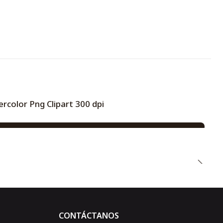
olor Png Clipart 300 dpi
CONTÁCTANOS