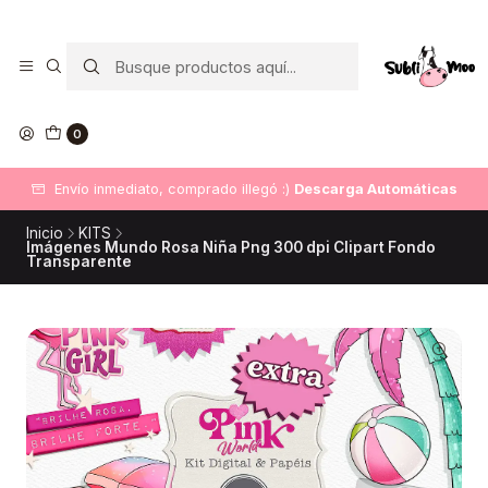
0
Envío inmediato, comprado illegó :)
Descarga Automáticas
Inicio
KITS
Imágenes Mundo Rosa Niña Png 300 dpi Clipart Fondo
Transparente