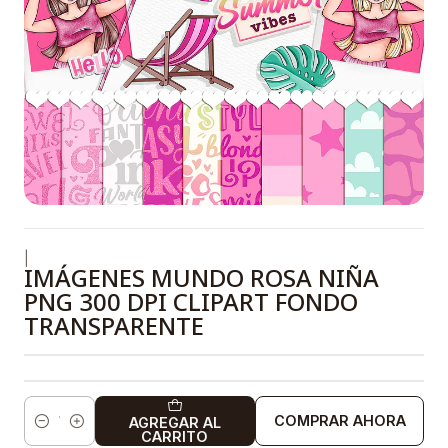
|
IMÁGENES MUNDO ROSA NIÑA
PNG 300 DPI CLIPART FONDO
TRANSPARENTE
COMPRAR AHORA
AGREGAR AL
Cantidad
CARRITO