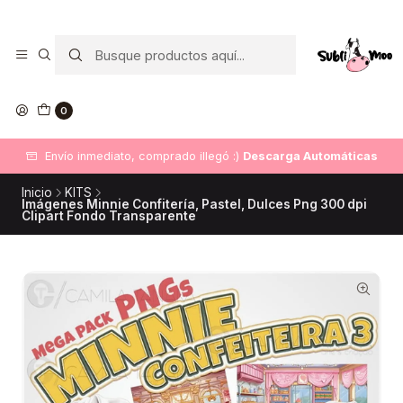
0
Envío inmediato, comprado illegó :)
Descarga Automáticas
Inicio
KITS
Imágenes Minnie Confitería, Pastel, Dulces Png 300 dpi
Clipart Fondo Transparente