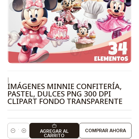
|
IMÁGENES MINNIE CONFITERÍA,
PASTEL, DULCES PNG 300 DPI
CLIPART FONDO TRANSPARENTE
COMPRAR AHORA
AGREGAR AL
Cantidad
CARRITO