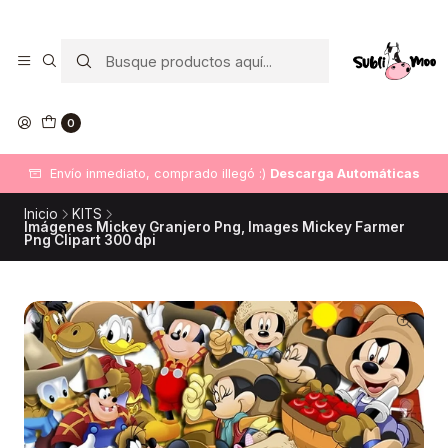
0
Envío inmediato, comprado illegó :)
Descarga Automáticas
Inicio
KITS
Imágenes Mickey Granjero Png, Images Mickey Farmer
Png Clipart 300 dpi