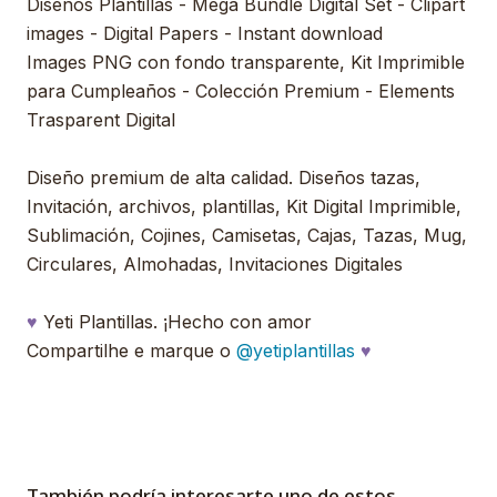
Diseños Plantillas - Mega Bundle Digital Set - Clipart
images - Digital Papers - Instant download
Images PNG con fondo transparente, Kit Imprimible
para Cumpleaños - Colección Premium - Elements
Trasparent Digital
Diseño premium de alta calidad. Diseños tazas,
Invitación, archivos, plantillas, Kit Digital Imprimible,
Sublimación, Cojines, Camisetas, Cajas, Tazas, Mug,
Circulares, Almohadas, Invitaciones Digitales
♥
Yeti Plantillas. ¡Hecho con amor
Compartilhe e marque o
@yetiplantillas
♥
También podría interesarte uno de estos