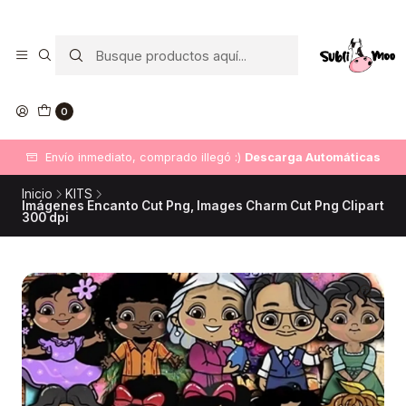
0
Envío inmediato, comprado illegó :)
Descarga Automáticas
Inicio
KITS
Imágenes Encanto Cut Png, Images Charm Cut Png Clipart
300 dpi