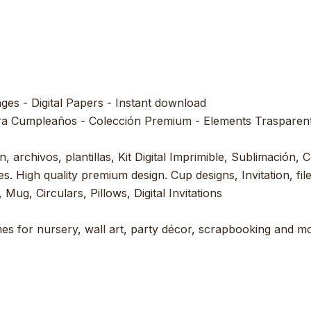
ages - Digital Papers - Instant download
ra Cumpleaños - Colección Premium - Elements Trasparent 
, archivos, plantillas, Kit Digital Imprimible, Sublimación, C
s. High quality premium design. Cup designs, Invitation, file
 Mug, Circulars, Pillows, Digital Invitations
es for nursery, wall art, party décor, scrapbooking and mor