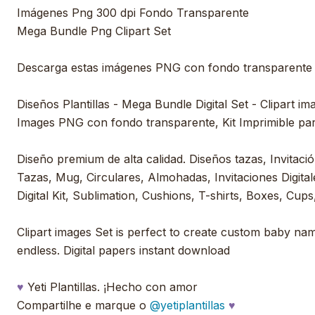
Imágenes Png 300 dpi Fondo Transparente
Mega Bundle Png Clipart Set
Descarga estas imágenes PNG con fondo transparente
Diseños Plantillas - Mega Bundle Digital Set - Clipart im
Images PNG con fondo transparente, Kit Imprimible pa
Diseño premium de alta calidad. Diseños tazas, Invitación
Tazas, Mug, Circulares, Almohadas, Invitaciones Digitale
Digital Kit, Sublimation, Cushions, T-shirts, Boxes, Cups,
Clipart images Set is perfect to create custom baby nam
endless. Digital papers instant download
♥
Yeti Plantillas. ¡Hecho con amor
Compartilhe e marque o
@yetiplantillas
♥