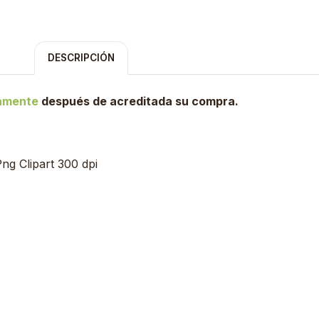
DESCRIPCIÓN
tamente
después de acreditada su compra.
ng Clipart 300 dpi