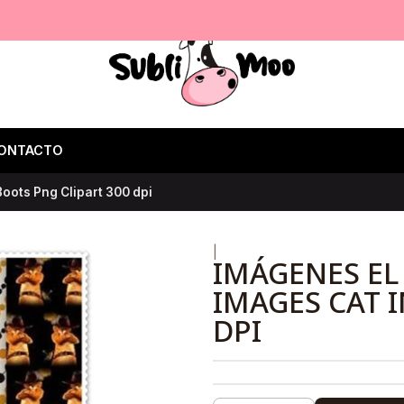
ONTACTO
oots Png Clipart 300 dpi
|
IMÁGENES EL
IMAGES CAT I
DPI