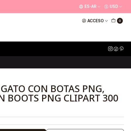
ES-AR
USD
ACCESO
0
 GATO CON BOTAS PNG,
N BOOTS PNG CLIPART 300