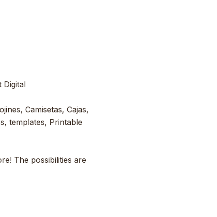
Digital
ojines, Camisetas, Cajas,
s, templates, Printable
e! The possibilities are