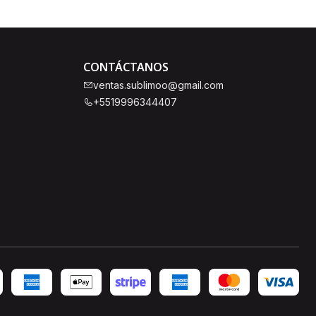
CONTÁCTANOS
ventas.sublimoo@gmail.com
+5519996344407