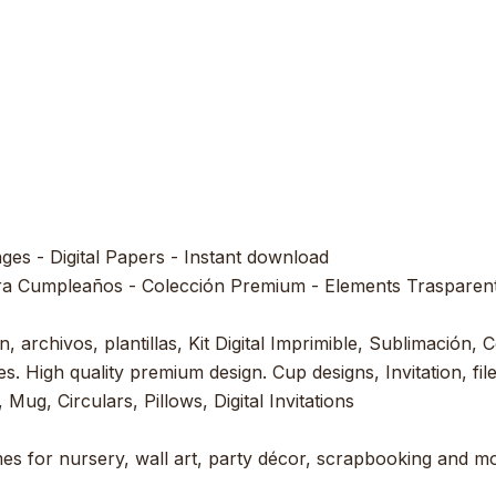
ages - Digital Papers - Instant download
ra Cumpleaños - Colección Premium - Elements Trasparent 
, archivos, plantillas, Kit Digital Imprimible, Sublimación, C
s. High quality premium design. Cup designs, Invitation, file
 Mug, Circulars, Pillows, Digital Invitations
es for nursery, wall art, party décor, scrapbooking and mor