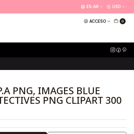
ES-AR
USD
ACCESO
0
.A PNG, IMAGES BLUE
TECTIVES PNG CLIPART 300