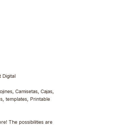
Digital
ojines, Camisetas, Cajas,
s, templates, Printable
e! The possibilities are