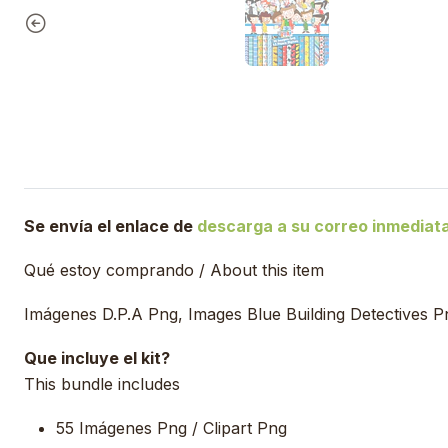
Se envía el enlace de
descarga a su correo inmedia
Qué estoy comprando / About this item
Imágenes D.P.A Png, Images Blue Building Detectives Pn
Que incluye el kit?
This bundle includes
55 Imágenes Png / Clipart Png