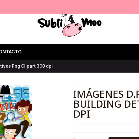
ONTACTO
tives Png Clipart 300 dpi
|
IMÁGENES D.P
BUILDING DE
DPI