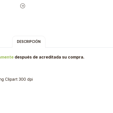
DESCRIPCIÓN
tamente
después de acreditada su compra.
g Clipart 300 dpi