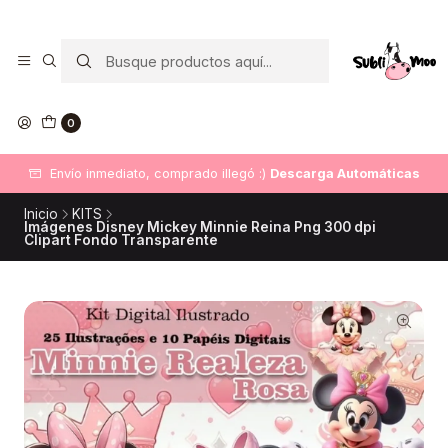
0
Envío inmediato, comprado illegó :)
Descarga Automáticas
Inicio
KITS
Imágenes Disney Mickey Minnie Reina Png 300 dpi
Clipart Fondo Transparente