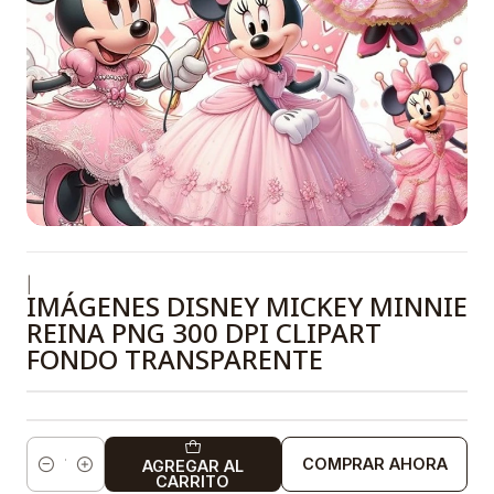
|
IMÁGENES DISNEY MICKEY MINNIE
REINA PNG 300 DPI CLIPART
FONDO TRANSPARENTE
COMPRAR AHORA
AGREGAR AL
Cantidad
CARRITO