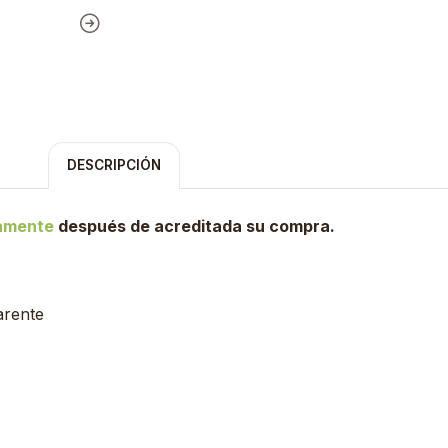
DESCRIPCIÓN
tamente
después de acreditada su compra.
arente