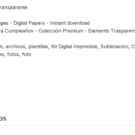
transparente
ages - Digital Papers - Instant download
ra Cumpleaños - Colección Premium - Elements Trasparent 
, archivos, plantillas, Kit Digital Imprimible, Sublimación, C
s, fotos, foto
os