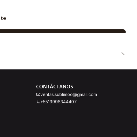
nte
CONTÁCTANOS
ventas.sublimoo@gmail.com
+5519996344407