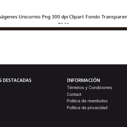
ágenes Unicornio Png 300 dpi Clipart Fondo Transpare
$3,00
AGREGAR AL CARRO
Comprar ahora
S DESTACADAS
INFORMACIÓN
Términos y Condiciones
Contact
Politica de reembolso
Política de privacidad