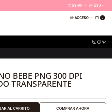
ES-AR
USD
ACCESO
0
NO BEBE PNG 300 DPI
DO TRANSPARENTE
GAR AL CARRITO
COMPRAR AHORA