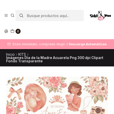
0
Envío inmediato, comprado illegó :)
Descarga Automáticas
Inicio
KITS
Imágenes Día de la Madre Acuarela Png 300 dpi Clipart
Fondo Transparente