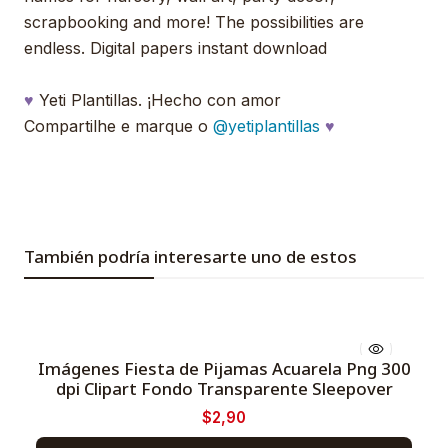
scrapbooking and more! The possibilities are
endless. Digital papers instant download
♥
Yeti Plantillas. ¡Hecho con amor
Compartilhe e marque o
@yetiplantillas
♥
También podría interesarte uno de estos
Imágenes Fiesta de Pijamas Acuarela Png 300
dpi Clipart Fondo Transparente Sleepover
-51%
$2,90