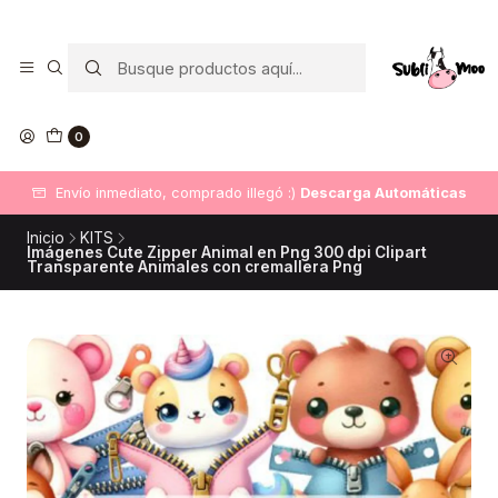
0
Envío inmediato, comprado illegó :)
Descarga Automáticas
Inicio
KITS
Imágenes Cute Zipper Animal en Png 300 dpi Clipart
Transparente Animales con cremallera Png