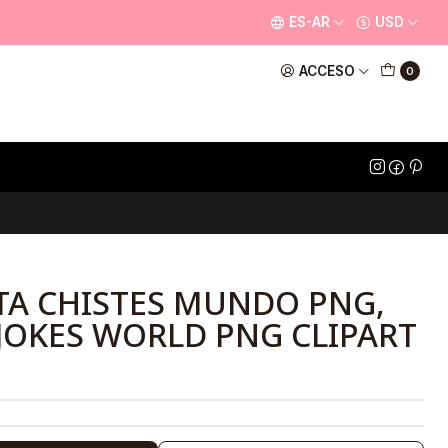
ES-AR
USD
ACCESO
0
TA CHISTES MUNDO PNG,
 JOKES WORLD PNG CLIPART