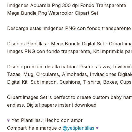
Imágenes Acuarela Png 300 dpi Fondo Transparente
Mega Bundle Png Watercolor Clipart Set
Descarga estas imágenes PNG con fondo transparente
Diseños Plantillas - Mega Bundle Digital Set - Clipart im
Images PNG con fondo transparente, Kit Imprimible pa
Diseño premium de alta calidad. Diseños tazas, Invitación
Tazas, Mug, Circulares, Almohadas, Invitaciones Digitale
Digital Kit, Sublimation, Cushions, T-shirts, Boxes, Cups,
Clipart images Set is perfect to create custom baby nam
endless. Digital papers instant download
♥
Yeti Plantillas. ¡Hecho con amor
Compartilhe e marque o
@yetiplantillas
♥