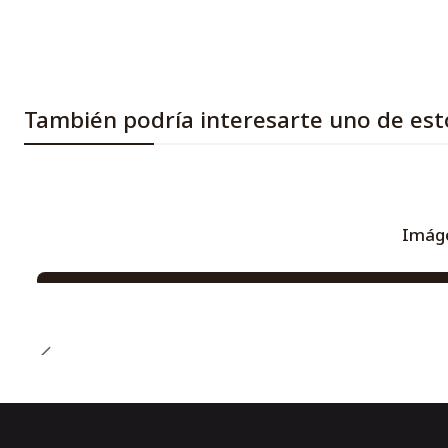
También podría interesarte uno de est
Imáge