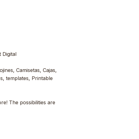
Digital
ojines, Camisetas, Cajas,
s, templates, Printable
e! The possibilities are