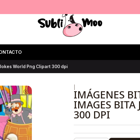
ONTACTO
Jokes World Png Clipart 300 dpi
|
IMÁGENES BI
IMAGES BITA
300 DPI