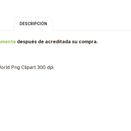
DESCRIPCIÓN
tamente
después de acreditada su compra.
rld Png Clipart 300 dpi