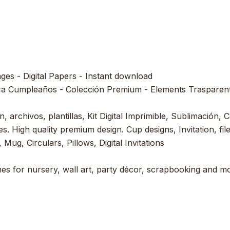
ages - Digital Papers - Instant download
ra Cumpleaños - Colección Premium - Elements Trasparent 
, archivos, plantillas, Kit Digital Imprimible, Sublimación, C
s. High quality premium design. Cup designs, Invitation, file
 Mug, Circulars, Pillows, Digital Invitations
es for nursery, wall art, party décor, scrapbooking and mor