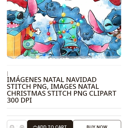
|
IMÁGENES NATAL NAVIDAD
STITCH PNG, IMAGES NATAL
CHRISTMAS STITCH PNG CLIPART
300 DPI
ADD TO CART
BUY NOW