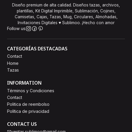
Diseño premium de alta calidad. Diseños tazas, archivos,
plantillas, Kit Digital Imprimible, Sublimación, Cojines,
Camisetas, Cajas, Tazas, Mug, Circulares, Almohadas,
Invitaciones Digitales ♥ Sublimoo. ¡Hecho con amor
Follow us
CATEGORÍAS DESTACADAS
Contact
Home
Tazas
INFORMATION
Términos y Condiciones
Contact
Politica de reembolso
Política de privacidad
CONTACT US
ventas.sublimoo@gmail.com