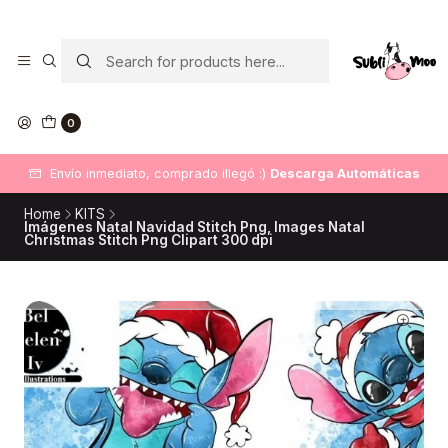
0
Envío inmediato, comprado illegó :)
Descarga Automáticas
Home
KITS
Imágenes Natal Navidad Stitch Png, Images Natal
Christmas Stitch Png Clipart 300 dpi