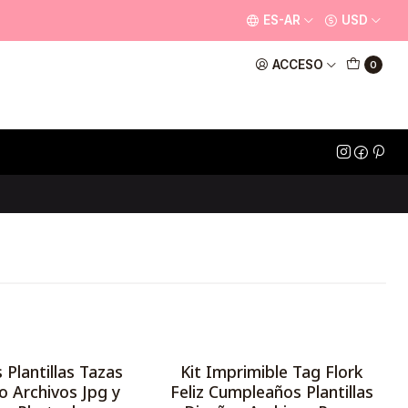
ES-AR
USD
ACCESO
0
 Plantillas Tazas
Kit Imprimible Tag Flork
o Archivos Jpg y
Feliz Cumpleaños Plantillas