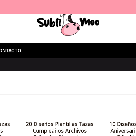
ONTACTO
azas
20 Diseños Plantillas Tazas
10 Diseños
os
Cumpleaños Archivos
Aniversari