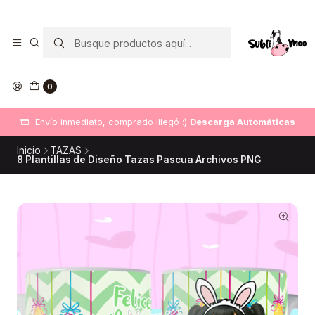
0
Envío inmediato, comprado illegó :)
Descarga Automáticas
Inicio
TAZAS
8 Plantillas de Diseño Tazas Pascua Archivos PNG